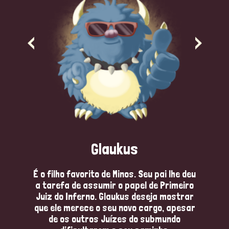
Glaukus
É o filho favorito de Minos. Seu pai lhe deu
a tarefa de assumir o papel de Primeiro
Juiz do Inferno. Glaukus deseja mostrar
que ele merece o seu novo cargo, apesar
de os outros Juízes do submundo