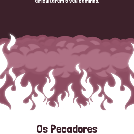
dificultarem o seu caminho.
Os Pecadores