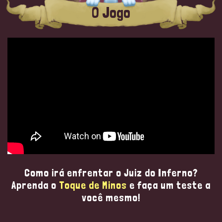
O Jogo
Como irá enfrentar o Juiz do Inferno?
Aprenda o
Toque de Minos
e faça um teste a
você mesmo!